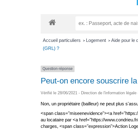
Accueil particuliers
Logement
Aide pour le 
>
>
(GRL) ?
Question-réponse
Peut-on encore souscrire la
Vérifié le 28/06/2021 - Direction de l'information légale
Non, un propriétaire (bailleur) ne peut plus s'as
<span class="miseenevidence"><a href="https://w
au locataire par <a href="https://www.condrieu.f
charges, <span class="expression">Action Logem