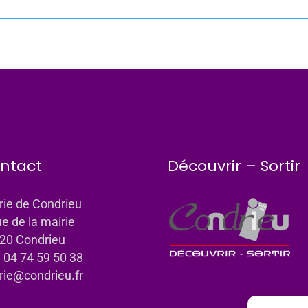
ntact
Découvrir – Sortir
rie de Condrieu
ue de la mairie
20 Condrieu
: 04 74 59 50 38
rie@condrieu.fr