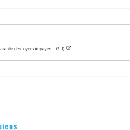
garantie des loyers impayés – GLI)
ciens