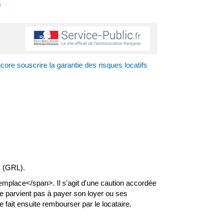
s
core souscrire la garantie des risques locatifs
s (GRL).
mplace</span>. Il s'agit d'une caution accordée
ne parvient pas à payer son loyer ou ses
ait ensuite rembourser par le locataire.