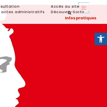
sultation
Accès au site
 actes administratifs
Découvrir-Sortir
Ouvrir la 