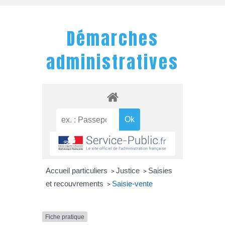
Démarches
administratives
Accueil particuliers
Justice
Saisies
>
>
et recouvrements
Saisie-vente
>
Fiche pratique