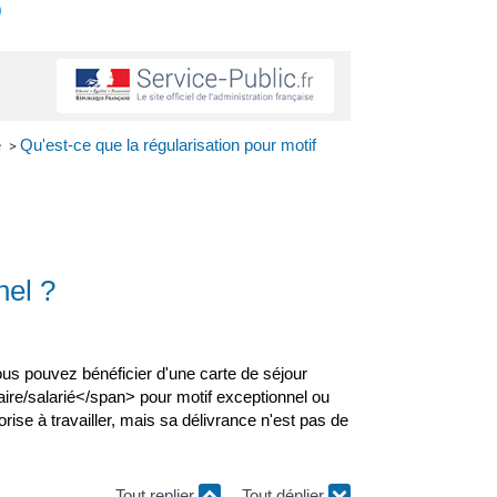
s
e
Qu'est-ce que la régularisation pour motif
>
nel ?
ous pouvez bénéficier d'une carte de séjour
ire/salarié</span> pour motif exceptionnel ou
ise à travailler, mais sa délivrance n'est pas de
Tout replier
Tout déplier