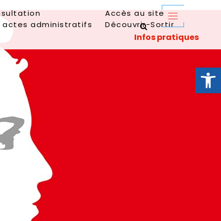
sultation
Accès au site
 actes administratifs
Découvrir-Sortir
Ouvrir la 