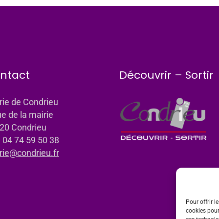
ntact
Découvrir – Sortir
rie de Condrieu
ue de la mairie
20 Condrieu
: 04 74 59 50 38
rie@condrieu.fr
Pour offrir l
cookies pour