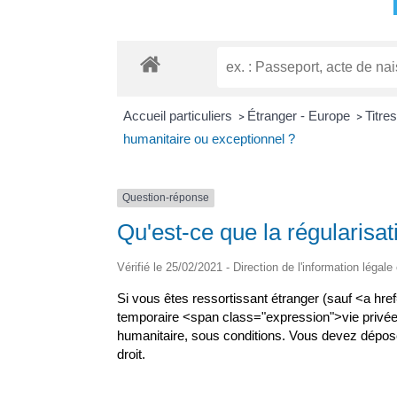
Accueil particuliers
Étranger - Europe
Titre
>
>
humanitaire ou exceptionnel ?
Question-réponse
Qu'est-ce que la régularisa
Vérifié le 25/02/2021 - Direction de l'information légale
Si vous êtes ressortissant étranger (sauf <a hr
temporaire <span class="expression">vie privée 
humanitaire, sous conditions. Vous devez déposer
droit.