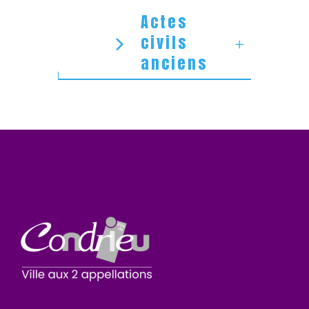
Actes
civils
anciens