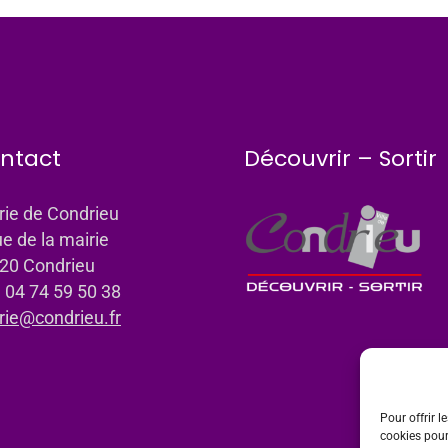
ntact
Découvrir – Sortir
rie de Condrieu
ue de la mairie
20 Condrieu
: 04 74 59 50 38
rie@condrieu.fr
Pour offrir l
cookies pour