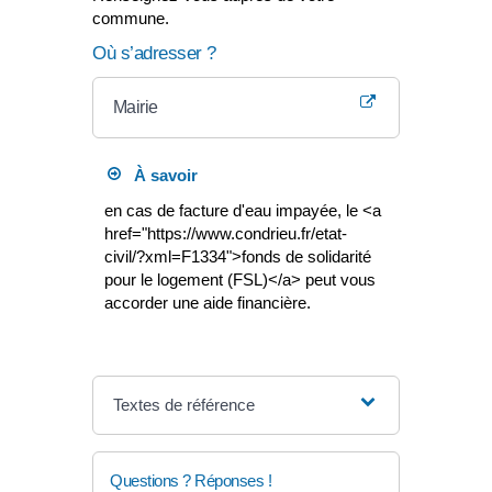
commune.
Où s’adresser ?
Mairie
À savoir
en cas de facture d'eau impayée, le <a
href="https://www.condrieu.fr/etat-
civil/?xml=F1334">fonds de solidarité
pour le logement (FSL)</a> peut vous
accorder une aide financière.
Textes de référence
Questions ? Réponses !