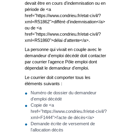
devait être en cours d'indemnisation ou en
période de <a
href="https://www.condrieu.fr/etat-civil/?
xml=R51862">différé d'indemnisation</a>
ou de <a
href="https://www.condrieu.fr/etat-civil/?
xml=R51860">délai d'attente</a>.
La personne qui vivait en couple avec le
demandeur d'emploi décédé doit contacter
par courrier l'agence Pôle emploi dont
dépendait le demandeur d'emploi.
Le courrier doit comporter tous les
éléments suivants :
Numéro de dossier du demandeur
d'emploi décédé
Copie de <a
href="https://www.condrieu.fr/etat-civil/?
xml=F1444">l'acte de décès</a>
Demande écrite de versement de
l'allocation décès