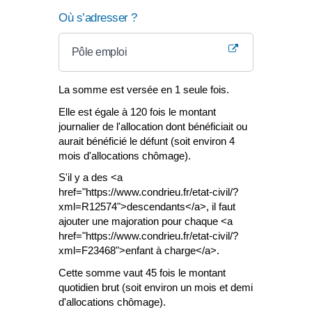
Où s’adresser ?
Pôle emploi
La somme est versée en 1 seule fois.
Elle est égale à 120 fois le montant
journalier de l'allocation dont bénéficiait ou
aurait bénéficié le défunt (soit environ 4
mois d'allocations chômage).
S'il y a des <a
href="https://www.condrieu.fr/etat-civil/?
xml=R12574">descendants</a>, il faut
ajouter une majoration pour chaque <a
href="https://www.condrieu.fr/etat-civil/?
xml=F23468">enfant à charge</a>.
Cette somme vaut 45 fois le montant
quotidien brut (soit environ un mois et demi
d'allocations chômage).