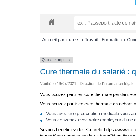
Accueil particuliers
Travail - Formation
Cong
>
>
Question-réponse
Cure thermale du salarié : q
Vérifié le 19/07/2021 - Direction de l'information légale
Vous pouvez partir en cure thermale pendant v
Vous pouvez partir en cure thermale en dehors d
Vous avez une prescription médicale vous aut
Vous convenez avec votre employeur d'une d
Si vous bénéficiez des <a href="https://www.con
journalières versées par la <a href="https://ww