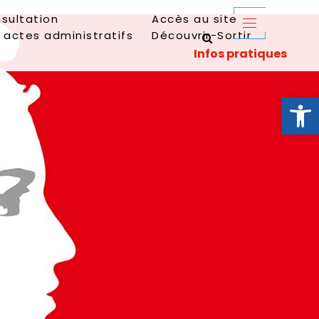
sultation
Accès au site
 actes administratifs
Découvrir-Sortir
Ouvrir la 