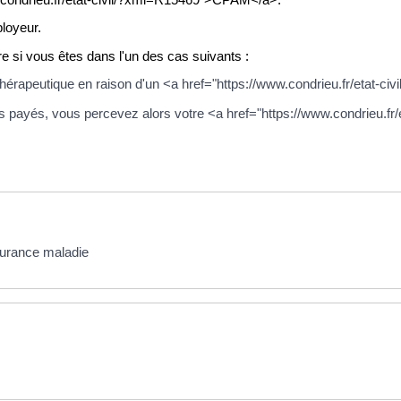
ployeur.
re si vous êtes dans l'un des cas suivants :
t thérapeutique en raison d'un <a href="https://www.condrieu.fr/etat-c
s payés, vous percevez alors votre <a href="https://www.condrieu.fr
surance maladie