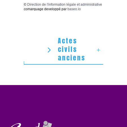
©
Direction de l'information légale et administrative
comarquage developpé par
baseo.io
Actes
civils
anciens