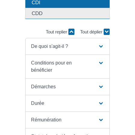
CDI
CDD
Tout replier
Tout déplier
De quoi s'agit-il ?
Conditions pour en
bénéficier
Démarches
Durée
Rémunération