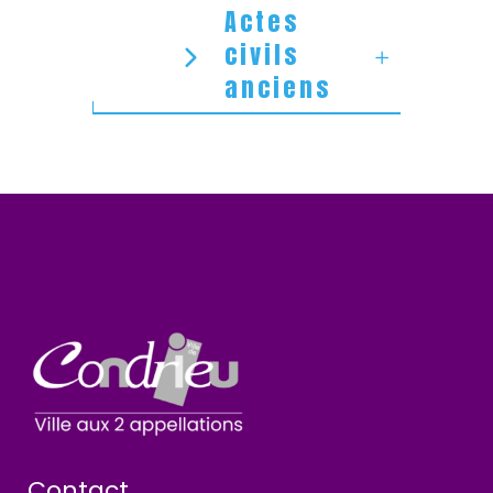
Actes
civils
anciens
Contact