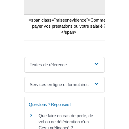
<span class="miseenevidence">Comment
C
payer vos prestations ou votre salarié ?
préfin
</span>
Textes de référence
Services en ligne et formulaires
Questions ? Réponses !
Que faire en cas de perte, de
vol ou de détérioration d'un
Cesu préfinancé ?