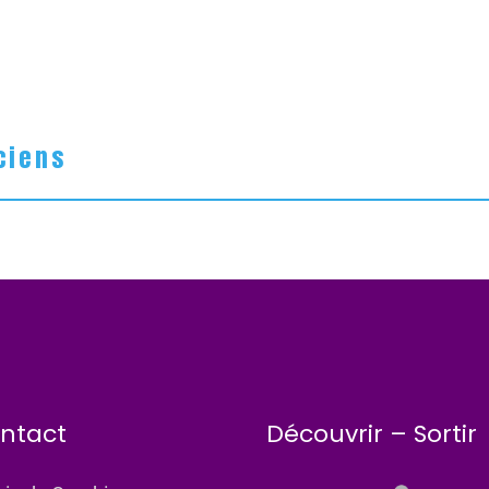
ciens
ntact
Découvrir – Sortir