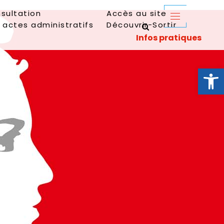
sultation
Accès au site
 actes administratifs
Découvrir-Sortir
Ouvrir la 