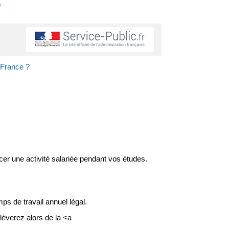
s
n France ?
er une activité salariée pendant vos études.
s de travail annuel légal.
lèverez alors de la <a