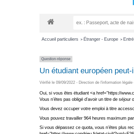
Accueil particuliers
Étranger - Europe
Entré
>
>
Question-réponse
Un étudiant européen peut-il
Vérifié le 09/09/2022 - Direction de l'information légale
Oui, si vous êtes étudiant <a href="https://www
Vous n'êtes pas obligé d'avoir un titre de séjour o
Vous devez occuper votre emploi à titre accesso
Vous pouvez travailler 964 heures maximum par a
Si vous dépassez ce quota, vous n'êtes plus rec
href="https://www.condrieu.fr/etat-civil/?xml=F2