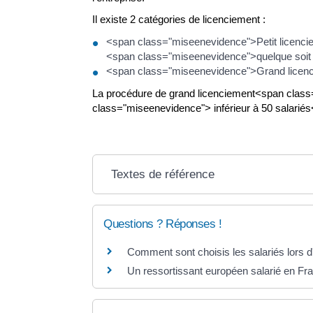
Il existe 2 catégories de licenciement :
<span class="miseenevidence">Petit licencie
<span class="miseenevidence">quelque soit l'
<span class="miseenevidence">Grand licenci
La procédure de grand licenciement<span class="
class="miseenevidence"> inférieur à 50 salarié
Textes de référence
Questions ? Réponses !
Comment sont choisis les salariés lors 
Un ressortissant européen salarié en Fran