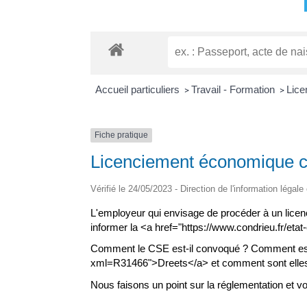
Accueil particuliers
Travail - Formation
Lice
>
>
Fiche pratique
Licenciement économique coll
Vérifié le 24/05/2023 - Direction de l'information légale
L'employeur qui envisage de procéder à un licenc
informer la <a href="https://www.condrieu.fr/et
Comment le CSE est-il convoqué ? Comment est-il
xml=R31466">Dreets</a> et comment sont elles
Nous faisons un point sur la réglementation et 