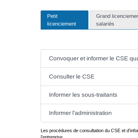
Petit
Grand licenciemen
licenciement
salariés
Convoquer et informer le CSE qua
Consulter le CSE
Informer les sous-traitants
Informer l'administration
Les procédures de consultation du CSE et d'inform
l'entreprise.