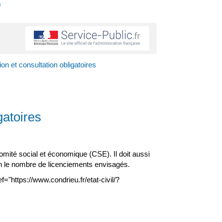
s
on et consultation obligatoires
gatoires
omité social et économique (CSE). Il doit aussi
on le nombre de licenciements envisagés.
"https://www.condrieu.fr/etat-civil/?