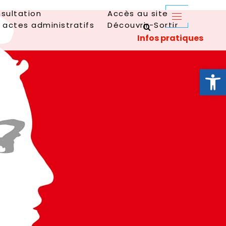
sultation
Accès au site
 actes administratifs
Découvrir-Sortir
Ouvrir la 