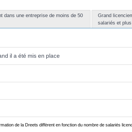
t dans une entreprise de moins de 50
Grand licencie
salariés et plus
nd il a été mis en place
ation de la Dreets diffèrent en fonction du nombre de salariés licenci