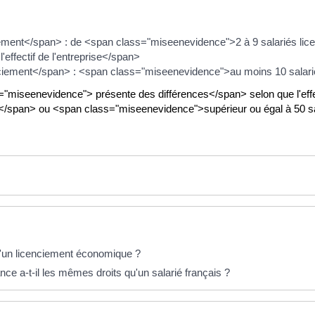
ment</span> : de <span class="miseenevidence">2 à 9 salariés lice
effectif de l'entreprise</span>
ement</span> : <span class="miseenevidence">au moins 10 salariés
miseenevidence"> présente des différences</span> selon que l'effec
s</span> ou <span class="miseenevidence">supérieur ou égal à 50 s
d'un licenciement économique ?
ce a-t-il les mêmes droits qu'un salarié français ?