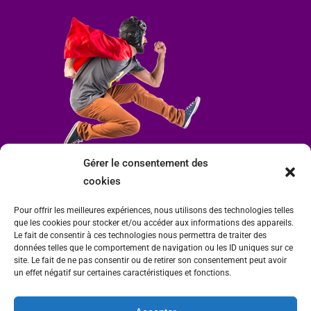
Gérer le consentement des
cookies
Pour offrir les meilleures expériences, nous utilisons des technologies telles
que les cookies pour stocker et/ou accéder aux informations des appareils.
Le fait de consentir à ces technologies nous permettra de traiter des
données telles que le comportement de navigation ou les ID uniques sur ce
site. Le fait de ne pas consentir ou de retirer son consentement peut avoir
un effet négatif sur certaines caractéristiques et fonctions.