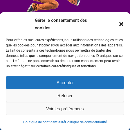
Gérer le consentement des
cookies
Pour offrir les meilleures expériences, nous utilisons des technologies telles
que les cookies pour stocker et/ou accéder aux informations des appareils.
Le fait de consentir à ces technologies nous permettra de traiter des
données telles que le comportement de navigation ou les ID uniques sur ce
site. Le fait de ne pas consentir ou de retirer son consentement peut avoir
un effet négatif sur certaines caractéristiques et fonctions.
Accepter
Mairie de Condrieu | Copyright © 2023 |
Mentions légales
|
Politique de
Refuser
confidentialité
Site internet Charlitisé par FBMediaworks - Création de sites internet à Condrieu
Voir les préférences
et
Thierry Caizes Freelance
| Photos par
Ombre et Matière - Photographe
Politique de confidentialité
Politique de confidentialité