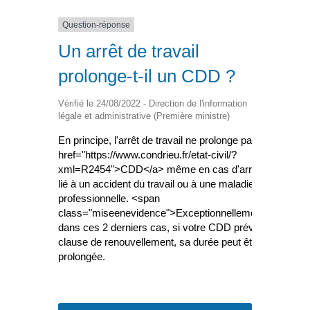
Question-réponse
Un arrêt de travail
prolonge-t-il un CDD ?
Vérifié le 24/08/2022 - Direction de l'information
légale et administrative (Première ministre)
En principe, l'arrêt de travail ne prolonge pas un <a
href="https://www.condrieu.fr/etat-civil/?
xml=R2454">CDD</a> même en cas d'arrêt de travail
lié à un accident du travail ou à une maladie
professionnelle. <span
class="miseenevidence">Exceptionnellemen</span>t,
dans ces 2 derniers cas, si votre CDD prévoit une
clause de renouvellement, sa durée peut être
prolongée.