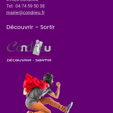
Tel: 04 74 59 50 38
mairie@condrieu.fr
Découvrir – Sortir