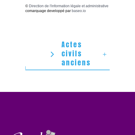
©
Direction de l'information légale et administrative
comarquage developpé par
baseo.io
Actes
civils
anciens