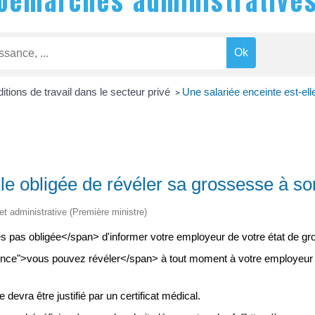
Démarches administrative
itions de travail dans le secteur privé
Une salariée enceinte est-ell
>
lle obligée de révéler sa grossesse à s
 et administrative (Première ministre)
 pas obligée</span> d'informer votre employeur de votre état de gr
nce">vous pouvez révéler</span> à tout moment à votre employeur v
devra être justifié par un certificat médical.