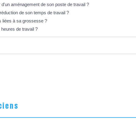
er d'un aménagement de son poste de travail ?
 réduction de son temps de travail ?
s liées à sa grossesse ?
s heures de travail ?
ciens