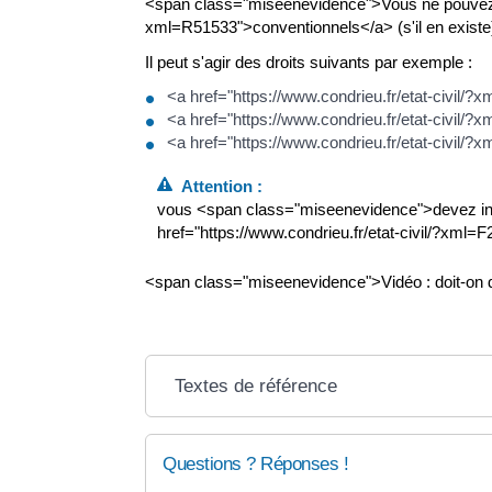
<span class="miseenevidence">Vous ne pouvez pas
xml=R51533">conventionnels</a> (s'il en exist
Il peut s'agir des droits suivants par exemple :
<a href="https://www.condrieu.fr/etat-civil/?
<a href="https://www.condrieu.fr/etat-civil
<a href="https://www.condrieu.fr/etat-civil/
Attention :
vous <span class="miseenevidence">devez in
href="https://www.condrieu.fr/etat-civil/?xml
<span class="miseenevidence">Vidéo : doit-on d
Textes de référence
Questions ? Réponses !