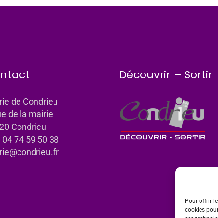
ntact
Découvrir – Sortir
rie de Condrieu
ue de la mairie
20 Condrieu
: 04 74 59 50 38
rie@condrieu.fr
Pour offrir l
cookies pour