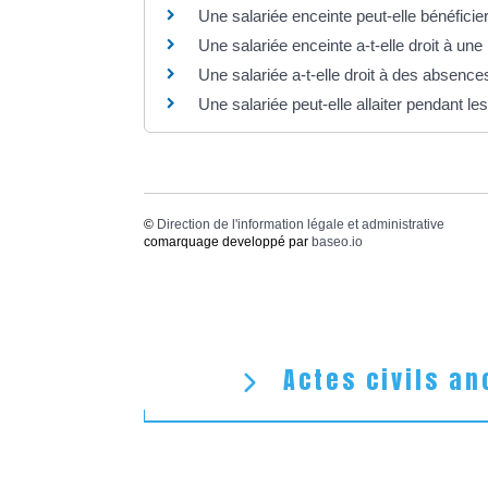
Une salariée enceinte peut-elle bénéfici
Une salariée enceinte a-t-elle droit à une
Une salariée a-t-elle droit à des absence
Une salariée peut-elle allaiter pendant le
©
Direction de l'information légale et administrative
comarquage developpé par
baseo.io
Actes civils an