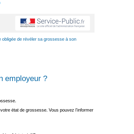
s
e obligée de révéler sa grossesse à son
on employeur ?
ossesse.
otre état de grossesse. Vous pouvez l'informer