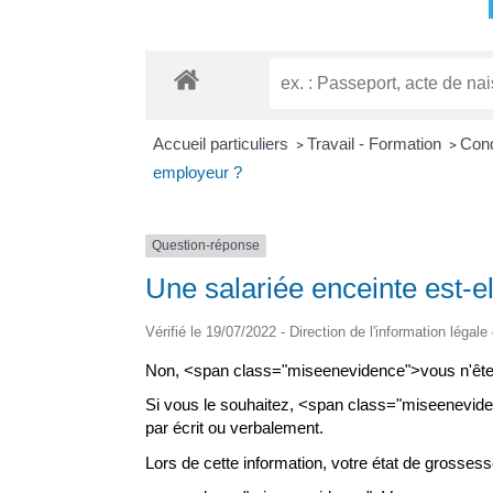
Accueil particuliers
Travail - Formation
Cond
>
>
employeur ?
Question-réponse
Une salariée enceinte est-e
Vérifié le 19/07/2022 - Direction de l'information légale
Non, <span class="miseenevidence">vous n'êtes
Si vous le souhaitez, <span class="miseenevide
par écrit ou verbalement.
Lors de cette information, votre état de grossesse 