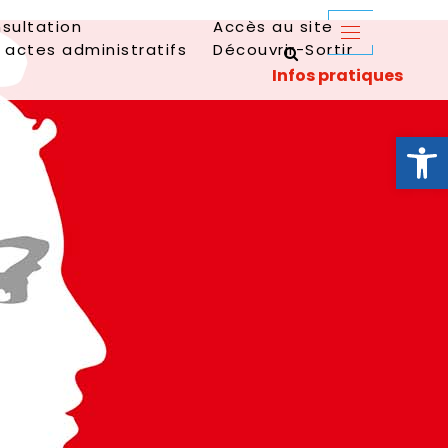
sultation
Accès au site
 actes administratifs
Découvrir-Sortir
Ouvrir la 