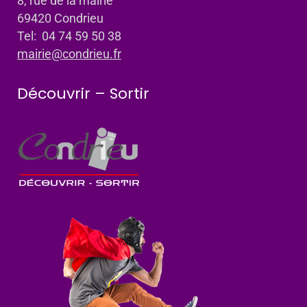
8, rue de la mairie
69420 Condrieu
Tel: 04 74 59 50 38
mairie@condrieu.fr
Découvrir – Sortir