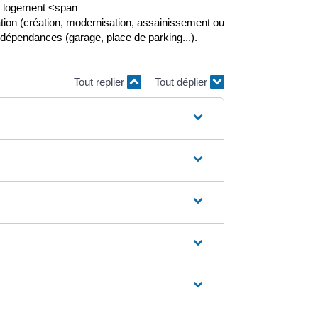
un logement <span
ion (création, modernisation, assainissement ou
dépendances (garage, place de parking...).
Tout replier
Tout déplier