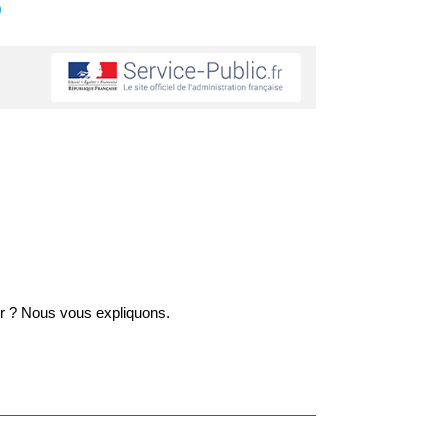
s
nir ? Nous vous expliquons.