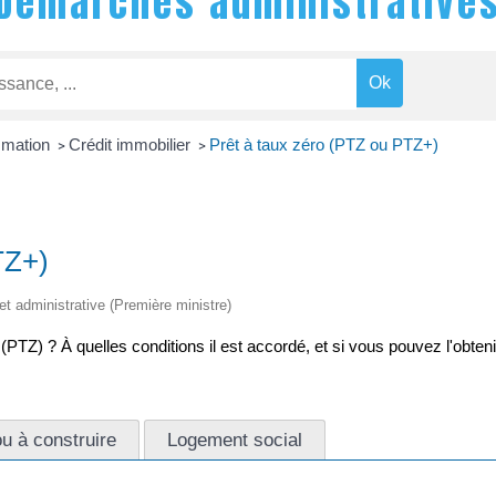
Démarches administrative
mmation
Crédit immobilier
Prêt à taux zéro (PTZ ou PTZ+)
>
>
TZ+)
 et administrative (Première ministre)
(PTZ) ? À quelles conditions il est accordé, et si vous pouvez l'obte
u à construire
Logement social