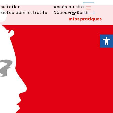
sultation
Accès au site
 actes administratifs
Découvrir-Sortir
Ouvrir la 