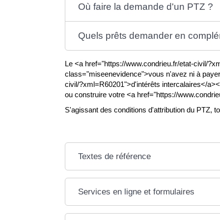
Où faire la demande d'un PTZ ?
Quels prêts demander en complé
Le <a href="https://www.condrieu.fr/etat-civil/
class="miseenevidence">vous n'avez ni à payer <
civil/?xml=R60201">d'intérêts intercalaires</a></
ou construire votre <a href="https://www.condrie
S'agissant des conditions d'attribution du PTZ, t
Textes de référence
Services en ligne et formulaires