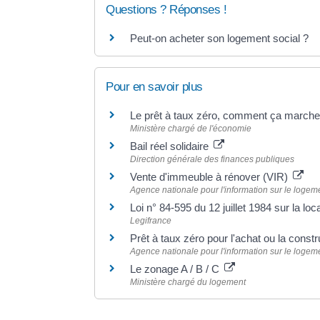
Questions ? Réponses !
Peut-on acheter son logement social ?
Pour en savoir plus
Le prêt à taux zéro, comment ça march
Ministère chargé de l'économie
Bail réel solidaire
Direction générale des finances publiques
Vente d'immeuble à rénover (VIR)
Agence nationale pour l'information sur le logeme
Loi n° 84-595 du 12 juillet 1984 sur la lo
Legifrance
Prêt à taux zéro pour l'achat ou la const
Agence nationale pour l'information sur le logeme
Le zonage A / B / C
Ministère chargé du logement