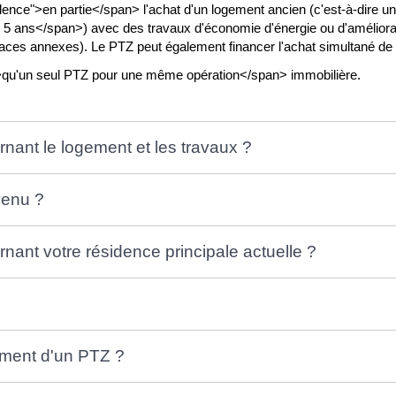
ence">en partie</span> l'achat d'un logement ancien (c'est-à-dire 
 ans</span>) avec des travaux d'économie d'énergie ou d'améliorat
ces annexes). Le PTZ peut également financer l'achat simultané de 
>qu'un seul PTZ pour une même opération</span> immobilière.
rnant le logement et les travaux ?
venu ?
rnant votre résidence principale actuelle ?
ement d'un PTZ ?