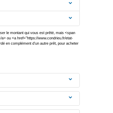
ser le montant qui vous est prêté, mais <span
a> ou <a href="https://www.condrieu.fr/etat-
cordé en complément d'un autre prêt, pour acheter