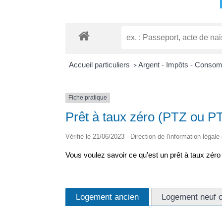
Accueil particuliers
Argent - Impôts - Conso
>
Fiche pratique
Prêt à taux zéro (PTZ ou P
Vérifié le 21/06/2023 - Direction de l'information légale
Vous voulez savoir ce qu'est un prêt à taux zéro 
Logement ancien
Logement neuf o