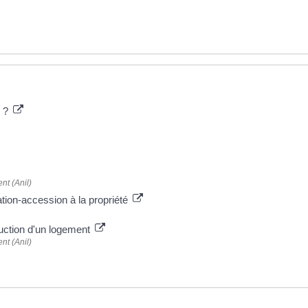
e ?
nt (Anil)
cation-accession à la propriété
ruction d'un logement
nt (Anil)