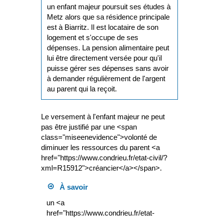
un enfant majeur poursuit ses études à
Metz alors que sa résidence principale
est à Biarritz. Il est locataire de son
logement et s'occupe de ses
dépenses. La pension alimentaire peut
lui être directement versée pour qu'il
puisse gérer ses dépenses sans avoir
à demander régulièrement de l'argent
au parent qui la reçoit.
Le versement à l'enfant majeur ne peut
pas être justifié par une <span
class="miseenevidence">volonté de
diminuer les ressources du parent <a
href="https://www.condrieu.fr/etat-civil/?
xml=R15912">créancier</a></span>.
À savoir
un <a
href="https://www.condrieu.fr/etat-