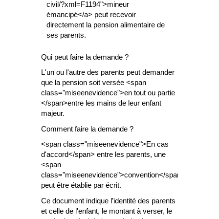
civil/?xml=F1194">mineur
émancipé</a> peut recevoir
directement la pension alimentaire de
ses parents.
Qui peut faire la demande ?
L'un ou l'autre des parents peut demander
que la pension soit versée <span
class="miseenevidence">en tout ou partie
</span>entre les mains de leur enfant
majeur.
Comment faire la demande ?
<span class="miseenevidence">En cas
d'accord</span> entre les parents, une
<span
class="miseenevidence">convention</span>
peut être établie par écrit.
Ce document indique l’identité des parents
et celle de l'enfant, le montant à verser, le