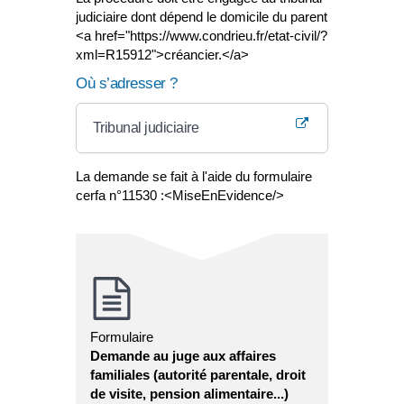
judiciaire dont dépend le domicile du parent
<a href="https://www.condrieu.fr/etat-civil/?
xml=R15912">créancier.</a>
Où s’adresser ?
Tribunal judiciaire
La demande se fait à l'aide du formulaire
cerfa n°11530 :<MiseEnEvidence/>
Formulaire
Demande au juge aux affaires
familiales (autorité parentale, droit
de visite, pension alimentaire...)