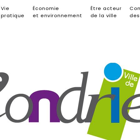
Vie
Économie
Être acteur
Con
pratique
et environnement
de la ville
des