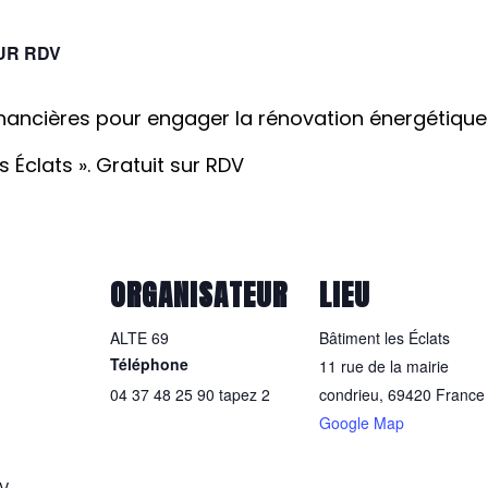
UR RDV
inancières pour engager la rénovation énergétiq
s Éclats ». Gratuit sur RDV
ORGANISATEUR
LIEU
ALTE 69
Bâtiment les Éclats
Téléphone
11 rue de la mairie
04 37 48 25 90 tapez 2
condrieu
,
69420
France
Google Map