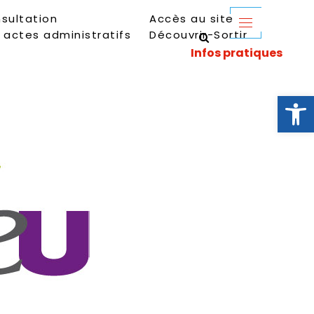
sultation
Accès au site
 actes administratifs
Découvrir-Sortir
Ouvrir la 