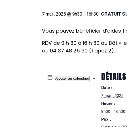
GRATUIT S
7 mai , 2025 @ 9h30
-
16h30
Vous pouvez bénéficier d’aides f
RDV de 9 h 30 à 16 h 30 au Bât « le
au 04 37 48 25 90 (Tapez 2).
DÉTAILS
Ajouter au calendrier
Date :
7 mai , 2025
Heure :
9h30 - 16h30
Prix :