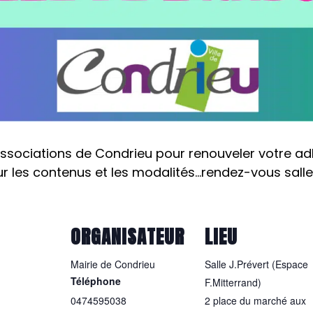
associations de Condrieu pour renouveler votre adh
r les contenus et les modalités…rendez-vous salle 
ORGANISATEUR
LIEU
Mairie de Condrieu
Salle J.Prévert (Espace
Téléphone
F.Mitterrand)
0474595038
2 place du marché aux