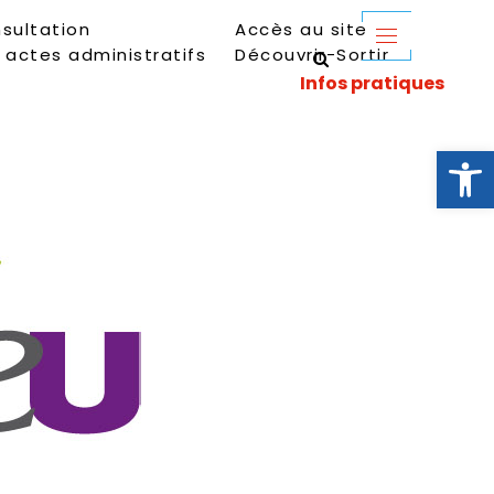
sultation
Accès au site
 actes administratifs
Découvrir-Sortir
Ouvrir la 