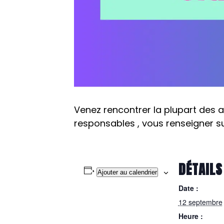
Venez rencontrer la plupart des 
responsables , vous renseigner su
DÉTAILS
Ajouter au calendrier
Date :
12 septembre
Heure :