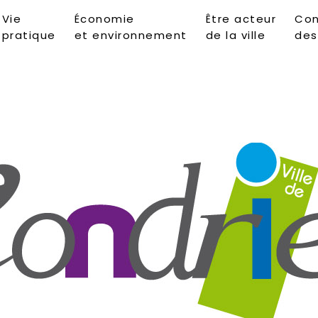
Vie
Économie
Être acteur
Con
pratique
et environnement
de la ville
des