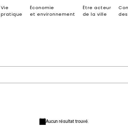
Vie
Économie
Être acteur
Con
pratique
et environnement
de la ville
des
Aucun résultat trouvé.
Notice