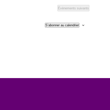
Évènements
suivants
S’abonner au calendrier