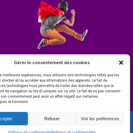
Gérer le consentement des cookies
les meilleures expériences, nous utilisons des technologies telles que les
 stocker et/ou accéder aux informations des appareils. Le fait de
ces technologies nous permettra de traiter des données telles que le
 de navigation ou les ID uniques sur ce site. Le fait de ne pas consentir
r son consentement peut avoir un effet négatif sur certaines
ques et fonctions.
cepter
Refuser
Voir les préférences
ité
s par
Ombre et Matière - Photographe
Politique de confidentialité
Politique de confidentialité