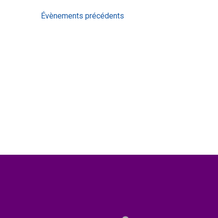
Évènements
Évènements
précédents