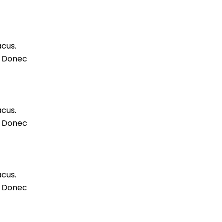
acus.
m. Donec
acus.
m. Donec
acus.
m. Donec