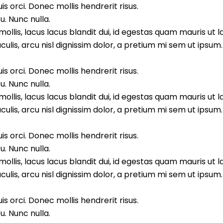
s orci. Donec mollis hendrerit risus.
. Nunc nulla.
llis, lacus lacus blandit dui, id egestas quam mauris ut l
aculis, arcu nisl dignissim dolor, a pretium mi sem ut ipsu
s orci. Donec mollis hendrerit risus.
. Nunc nulla.
llis, lacus lacus blandit dui, id egestas quam mauris ut l
aculis, arcu nisl dignissim dolor, a pretium mi sem ut ipsu
s orci. Donec mollis hendrerit risus.
. Nunc nulla.
llis, lacus lacus blandit dui, id egestas quam mauris ut l
aculis, arcu nisl dignissim dolor, a pretium mi sem ut ipsu
s orci. Donec mollis hendrerit risus.
. Nunc nulla.