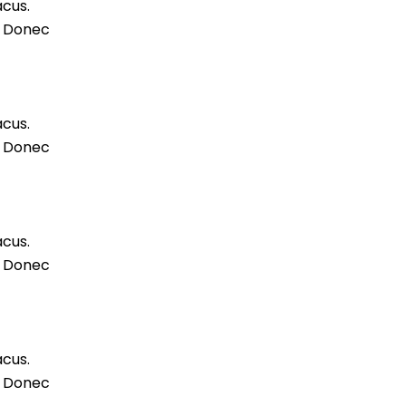
acus.
m. Donec
acus.
m. Donec
acus.
m. Donec
acus.
m. Donec