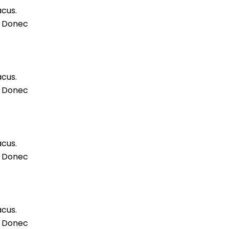
acus.
m. Donec
acus.
m. Donec
acus.
m. Donec
acus.
m. Donec