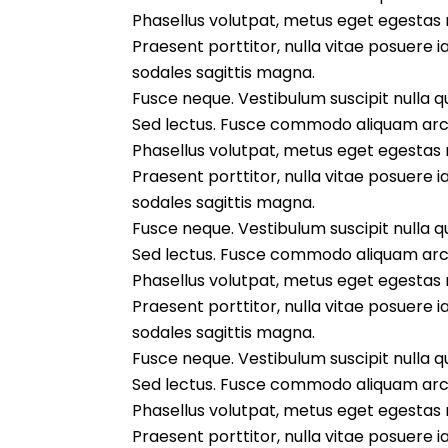
Phasellus volutpat, metus eget egestas mo
Praesent porttitor, nulla vitae posuere i
sodales sagittis magna.
Fusce neque. Vestibulum suscipit nulla qui
Sed lectus. Fusce commodo aliquam arcu
Phasellus volutpat, metus eget egestas mo
Praesent porttitor, nulla vitae posuere i
sodales sagittis magna.
Fusce neque. Vestibulum suscipit nulla qui
Sed lectus. Fusce commodo aliquam arcu
Phasellus volutpat, metus eget egestas mo
Praesent porttitor, nulla vitae posuere i
sodales sagittis magna.
Fusce neque. Vestibulum suscipit nulla qui
Sed lectus. Fusce commodo aliquam arcu
Phasellus volutpat, metus eget egestas mo
Praesent porttitor, nulla vitae posuere i