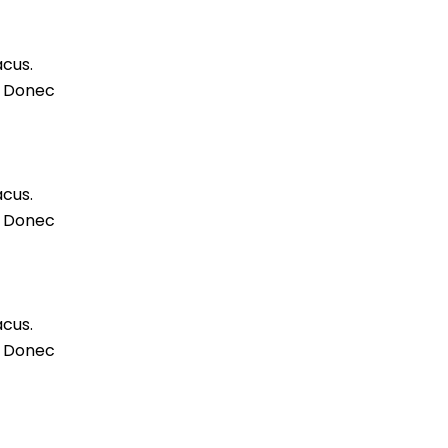
acus.
m. Donec
acus.
m. Donec
acus.
m. Donec