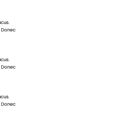
acus.
m. Donec
acus.
m. Donec
acus.
m. Donec