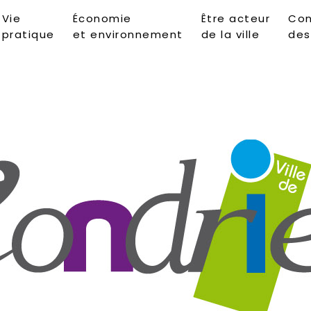
Vie
Économie
Être acteur
Con
pratique
et environnement
de la ville
des