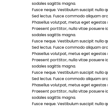
sodales sagittis magna.
Fusce neque. Vestibulum suscipit nulla qui
Sed lectus. Fusce commodo aliquam arcu
Phasellus volutpat, metus eget egestas mo
Praesent porttitor, nulla vitae posuere i
sodales sagittis magna.
Fusce neque. Vestibulum suscipit nulla qui
Sed lectus. Fusce commodo aliquam arcu
Phasellus volutpat, metus eget egestas mo
Praesent porttitor, nulla vitae posuere i
sodales sagittis magna.
Fusce neque. Vestibulum suscipit nulla qui
Sed lectus. Fusce commodo aliquam arcu
Phasellus volutpat, metus eget egestas mo
Praesent porttitor, nulla vitae posuere i
sodales sagittis magna.
Fusce neque. Vestibulum suscipit nulla qui