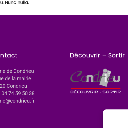
. Nunc nulla.
ntact
Découvrir – Sortir
rie de Condrieu
ue de la mairie
20 Condrieu
: 04 74 59 50 38
rie@condrieu.fr