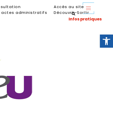
sultation
Accès au site
 actes administratifs
Découvrir-Sortir
Ouvrir la 