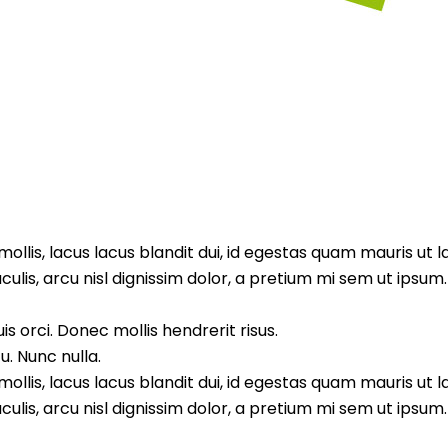
llis, lacus lacus blandit dui, id egestas quam mauris ut l
aculis, arcu nisl dignissim dolor, a pretium mi sem ut ipsu
s orci. Donec mollis hendrerit risus.
. Nunc nulla.
llis, lacus lacus blandit dui, id egestas quam mauris ut l
aculis, arcu nisl dignissim dolor, a pretium mi sem ut ipsu