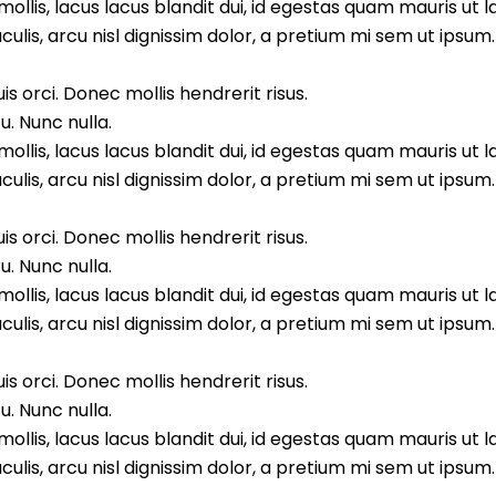
llis, lacus lacus blandit dui, id egestas quam mauris ut l
aculis, arcu nisl dignissim dolor, a pretium mi sem ut ipsu
s orci. Donec mollis hendrerit risus.
. Nunc nulla.
llis, lacus lacus blandit dui, id egestas quam mauris ut l
aculis, arcu nisl dignissim dolor, a pretium mi sem ut ipsu
s orci. Donec mollis hendrerit risus.
. Nunc nulla.
llis, lacus lacus blandit dui, id egestas quam mauris ut l
aculis, arcu nisl dignissim dolor, a pretium mi sem ut ipsu
s orci. Donec mollis hendrerit risus.
. Nunc nulla.
llis, lacus lacus blandit dui, id egestas quam mauris ut l
aculis, arcu nisl dignissim dolor, a pretium mi sem ut ipsu