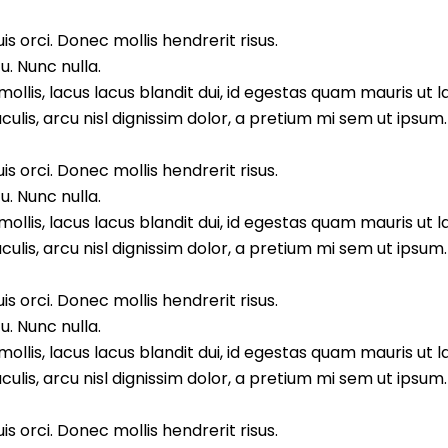
s orci. Donec mollis hendrerit risus.
. Nunc nulla.
llis, lacus lacus blandit dui, id egestas quam mauris ut l
aculis, arcu nisl dignissim dolor, a pretium mi sem ut ipsu
s orci. Donec mollis hendrerit risus.
. Nunc nulla.
llis, lacus lacus blandit dui, id egestas quam mauris ut l
aculis, arcu nisl dignissim dolor, a pretium mi sem ut ipsu
s orci. Donec mollis hendrerit risus.
. Nunc nulla.
llis, lacus lacus blandit dui, id egestas quam mauris ut l
aculis, arcu nisl dignissim dolor, a pretium mi sem ut ipsu
s orci. Donec mollis hendrerit risus.