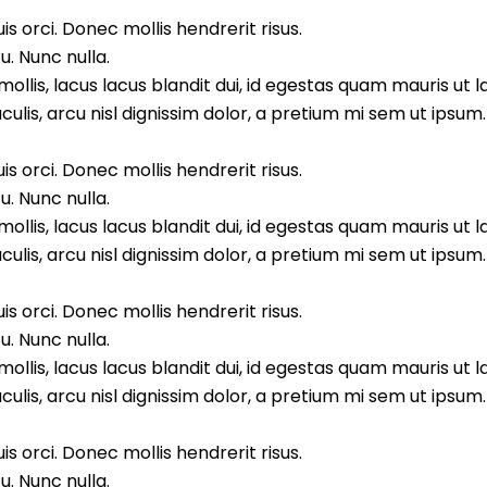
s orci. Donec mollis hendrerit risus.
. Nunc nulla.
llis, lacus lacus blandit dui, id egestas quam mauris ut l
aculis, arcu nisl dignissim dolor, a pretium mi sem ut ipsu
s orci. Donec mollis hendrerit risus.
. Nunc nulla.
llis, lacus lacus blandit dui, id egestas quam mauris ut l
aculis, arcu nisl dignissim dolor, a pretium mi sem ut ipsu
s orci. Donec mollis hendrerit risus.
. Nunc nulla.
llis, lacus lacus blandit dui, id egestas quam mauris ut l
aculis, arcu nisl dignissim dolor, a pretium mi sem ut ipsu
s orci. Donec mollis hendrerit risus.
. Nunc nulla.