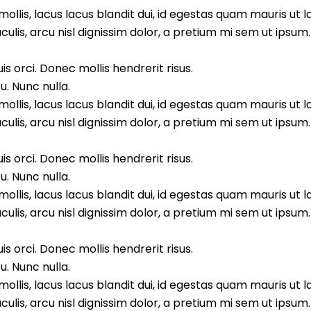
llis, lacus lacus blandit dui, id egestas quam mauris ut l
aculis, arcu nisl dignissim dolor, a pretium mi sem ut ipsu
s orci. Donec mollis hendrerit risus.
. Nunc nulla.
llis, lacus lacus blandit dui, id egestas quam mauris ut l
aculis, arcu nisl dignissim dolor, a pretium mi sem ut ipsu
s orci. Donec mollis hendrerit risus.
. Nunc nulla.
llis, lacus lacus blandit dui, id egestas quam mauris ut l
aculis, arcu nisl dignissim dolor, a pretium mi sem ut ipsu
s orci. Donec mollis hendrerit risus.
. Nunc nulla.
llis, lacus lacus blandit dui, id egestas quam mauris ut l
aculis, arcu nisl dignissim dolor, a pretium mi sem ut ipsu