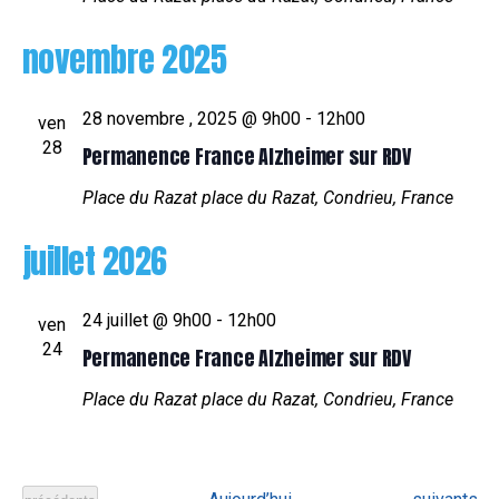
vues
novembre 2025
Évènem
28 novembre , 2025 @ 9h00
-
12h00
ven
28
Permanence France Alzheimer sur RDV
Place du Razat
place du Razat, Condrieu, France
juillet 2026
24 juillet @ 9h00
-
12h00
ven
24
Permanence France Alzheimer sur RDV
Place du Razat
place du Razat, Condrieu, France
Évènement