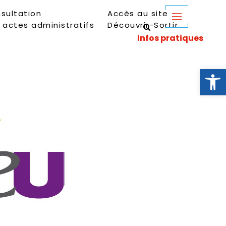
sultation
Accès au site
 actes administratifs
Découvrir-Sortir
Ouvrir la 