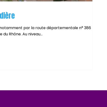
dière
notamment par la route départementale n° 386
ée du Rhône. Au niveau...