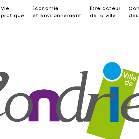
Vie
Économie
Être acteur
Con
pratique
et environnement
de la ville
des