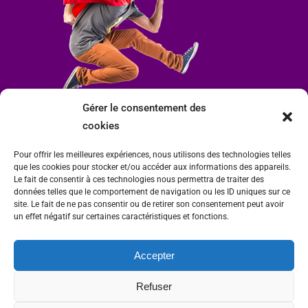
Gérer le consentement des
cookies
Pour offrir les meilleures expériences, nous utilisons des technologies telles
que les cookies pour stocker et/ou accéder aux informations des appareils.
Le fait de consentir à ces technologies nous permettra de traiter des
données telles que le comportement de navigation ou les ID uniques sur ce
site. Le fait de ne pas consentir ou de retirer son consentement peut avoir
un effet négatif sur certaines caractéristiques et fonctions.
Accepter
Mairie de Condrieu | Copyright © 2023 |
Mentions légales
|
Politique de
Refuser
confidentialité